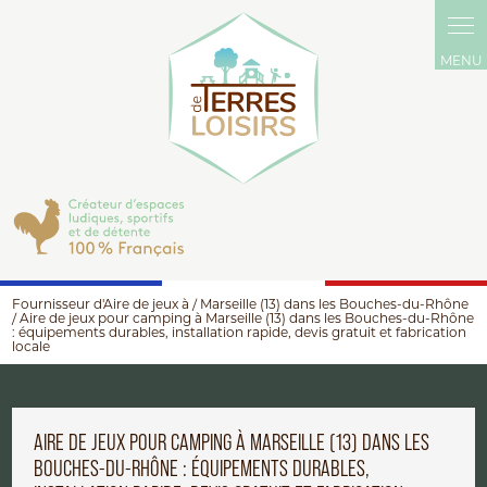
Panneau de gestion des cookies
Fournisseur d'Aire de jeux à / Marseille (13) dans les Bouches-du-Rhône
/ Aire de jeux pour camping à Marseille (13) dans les Bouches-du-Rhône
: équipements durables, installation rapide, devis gratuit et fabrication
locale
AIRE DE JEUX POUR CAMPING À MARSEILLE (13) DANS LES
BOUCHES-DU-RHÔNE : ÉQUIPEMENTS DURABLES,