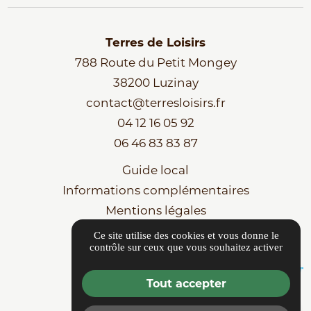
Terres de Loisirs
788 Route du Petit Mongey
38200 Luzinay
contact@terresloisirs.fr
04 12 16 05 92
06 46 83 83 87
Guide local
Informations complémentaires
Mentions légales
Politique de confidentialité
Ce site utilise des cookies et vous donne le
contrôle sur ceux que vous souhaitez activer
Gestion des cookies
Tout accepter