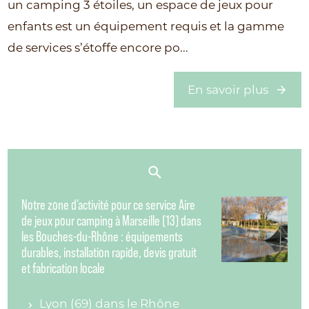
un camping 3 étoiles, un espace de jeux pour
enfants est un équipement requis et la gamme
de services s’étoffe encore po...
En savoir plus
Notre zone d'activité pour ce service Aire
de jeux pour camping à Marseille (13) dans
les Bouches-du-Rhône : équipements
durables, installation rapide, devis gratuit
et fabrication locale
Lyon (69) dans le Rhône