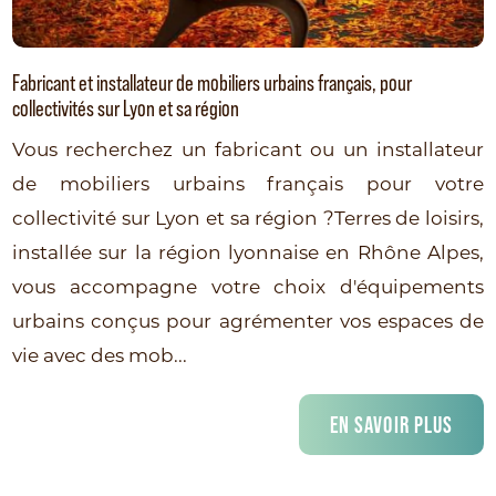
Fabricant et installateur de mobiliers urbains français, pour
collectivités sur Lyon et sa région
Vous recherchez un fabricant ou un installateur
de mobiliers urbains français pour votre
collectivité sur Lyon et sa région ?Terres de loisirs,
installée sur la région lyonnaise en Rhône Alpes,
vous accompagne votre choix d'équipements
urbains conçus pour agrémenter vos espaces de
vie avec des mob...
EN SAVOIR PLUS