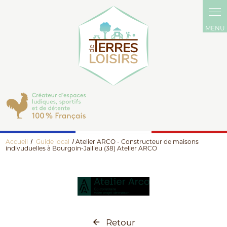
Panneau de gestion des cookies
Accueil
Guide local
Atelier ARCO - Constructeur de maisons
indivuduelles à Bourgoin-Jallieu (38) Atelier ARCO
Retour