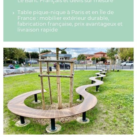
Le Banc Français et devis sur mesure
Table pique-nique à Paris et en Île de
France : mobilier extérieur durable,
fabrication française, prix avantageux et
livraison rapide