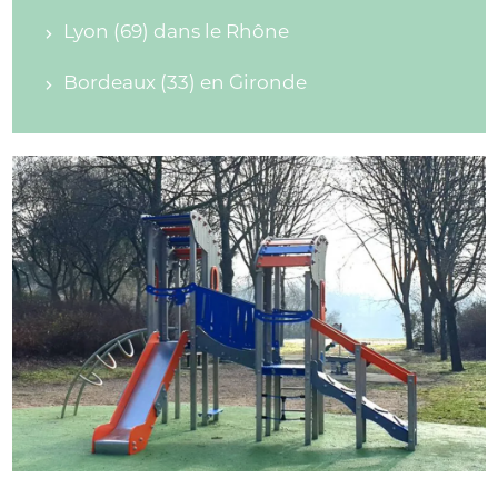
Lyon (69) dans le Rhône
Bordeaux (33) en Gironde