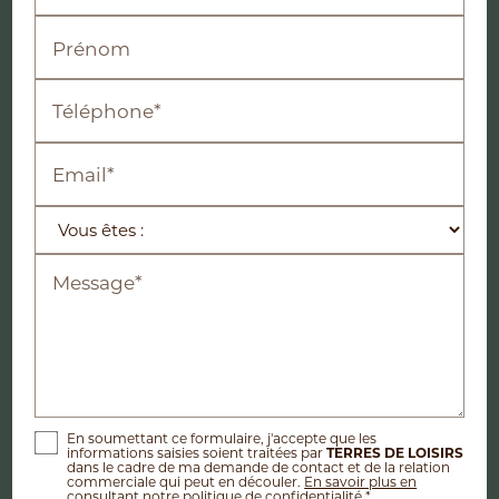
Prénom
Téléphone*
Email*
Message*
En soumettant ce formulaire, j'accepte que les
informations saisies soient traitées par
TERRES DE LOISIRS
dans le cadre de ma demande de contact et de la relation
commerciale qui peut en découler.
En savoir plus en
consultant notre politique de confidentialité.
*