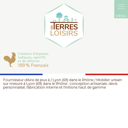
Fournisseur d'Aire de jeux à / Lyon (69) dans le Rhône / Mobilier urbain
sur mesure à Lyon (69) dans le Rhône : conception artisanale, devis
personnalisé, fabrication interne et finitions haut de gamme
MOBILIER URBAIN SUR MESURE À LYON (69) DANS LE RHÔNE
: CONCEPTION ARTISANALE, DEVIS PERSONNALISÉ,
FABRICATION INTERNE ET FINITIONS HAUT DE GAMME