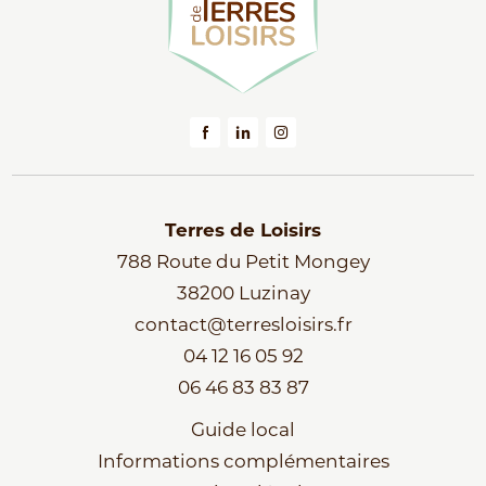
Terres de Loisirs
788 Route du Petit Mongey
38200 Luzinay
contact@terresloisirs.fr
04 12 16 05 92
06 46 83 83 87
Guide local
Informations complémentaires